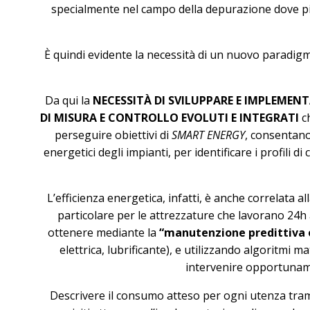
specialmente nel campo della depurazione dove più
È quindi evidente la necessità di un nuovo paradigm
Da qui la
NECESSITÀ DI SVILUPPARE E IMPLEMENT
DI MISURA E CONTROLLO EVOLUTI E INTEGRATI
ch
perseguire obiettivi di
SMART ENERGY
, consentano
energetici degli impianti, per identificare i profili 
L’efficienza energetica, infatti, è anche correlata a
particolare per le attrezzature che lavorano 24h a
ottenere mediante la
“manutenzione predittiva o
elettrica, lubrificante), e utilizzando algoritmi 
intervenire opportuname
Descrivere il consumo atteso per ogni utenza trami