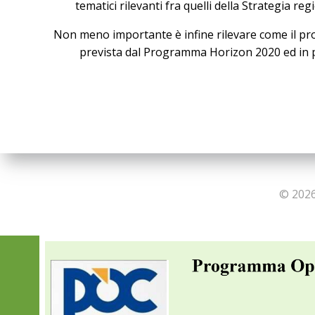
tematici rilevanti fra quelli della Strategia r
Non meno importante è infine rilevare come il proget
prevista dal Programma Horizon 2020 ed in p
© 2026