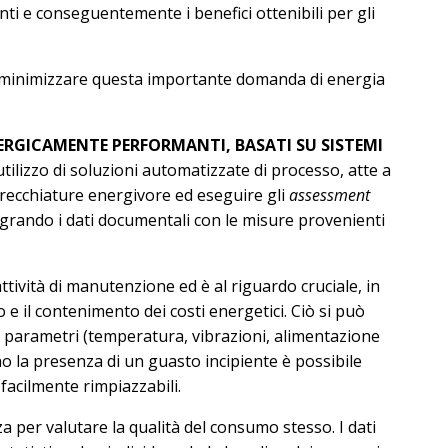
i e conseguentemente i benefici ottenibili per gli
tta minimizzare questa importante domanda di energia
NERGICAMENTE PERFORMANTI, BASATI SU SISTEMI
tilizzo di soluzioni automatizzate di processo, atte a
arecchiature energivore ed eseguire gli
assessment
integrando i dati documentali con le misure provenienti
attività di manutenzione ed è al riguardo cruciale, in
 e il contenimento dei costi energetici. Ciò si può
i parametri (temperatura, vibrazioni, alimentazione
ano la presenza di un guasto incipiente è possibile
acilmente rimpiazzabili.
 per valutare la qualità del consumo stesso. I dati