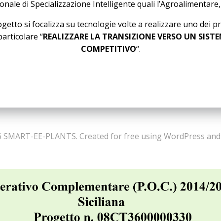
egionale di Specializzazione Intelligente quali l’Agroalimentar
to si focalizza su tecnologie volte a realizzare uno dei princ
articolare “
REALIZZARE LA TRANSIZIONE VERSO UN SISTE
COMPETITIVO
“.
 SMART-EE-PLANTS. Created for free using WordPress an