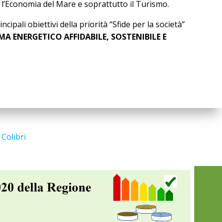
e, l’Economia del Mare e soprattutto il Turismo.
ipali obiettivi della priorità “Sfide per la società”
MA ENERGETICO AFFIDABILE, SOSTENIBILE E
d
Colibri