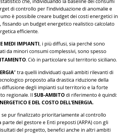
tatistico che, individuando la baseline dei consumi
rget di controllo per l’individuazione di anomalie e
umo è possibile creare budget dei costi energetici in
, fissando un budget energetico realistico calcolato
etica efficiente.
 E MEDI IMPIANTI
, i più diffusi, sia perché sono
zati da minori consumi complessivi, sono spesso
IENTAMENTO
. Ciò in particolare sul territorio siciliano.
ERGIA
” tra quelli individuati quali ambiti rilevanti di
ecnologico proposto alla drastica riduzione della
diffusione degli impianti sul territorio e la forte
to regionale. Il
SUB-AMBITO
di riferimento è quindi:
NERGETICO E DEL COSTO DELL’ENERGIA.
se pur finalizzato prioritariamente al controllo
parte del gestore e Enti preposti (ARPA) con gli
sultati del progetto, benefici anche in altri ambiti