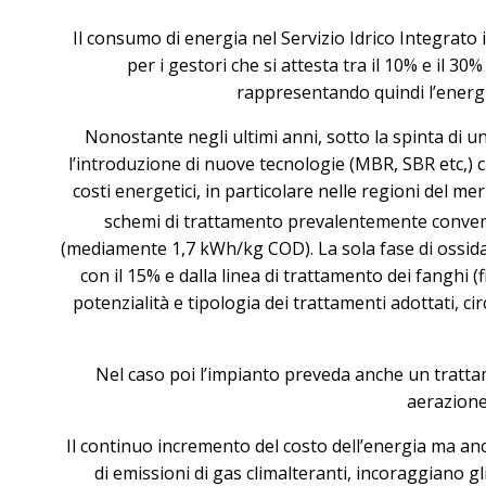
Il consumo di energia nel Servizio Idrico Integrato
per i gestori che si attesta tra il 10% e il 30%
rappresentando quindi l’energia
Nonostante negli ultimi anni, sotto la spinta di 
l’introduzione di nuove tecnologie (MBR, SBR etc,) c
costi energetici, in particolare nelle regioni del meri
schemi di trattamento prevalentemente convenz
(mediamente 1,7 kWh/kg COD). La sola fase di ossidaz
con il 15% e dalla linea di trattamento dei fanghi 
potenzialità e tipologia dei trattamenti adottati, ci
Nel caso poi l’impianto preveda anche un trattame
aerazione
Il continuo incremento del costo dell’energia ma anch
di emissioni di gas climalteranti, incoraggiano gl