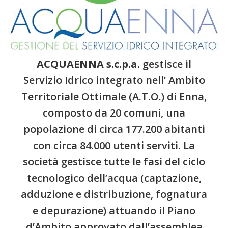
ACQUAENNA s.c.p.a.
gestisce il
Servizio Idrico integrato nell’ Ambito
Territoriale Ottimale (A.T.O.) di Enna,
composto da 20 comuni, una
popolazione di circa 177.200 abitanti
con circa 84.000 utenti serviti. La
società gestisce tutte le fasi del ciclo
tecnologico dell’acqua (captazione,
adduzione e distribuzione, fognatura
e depurazione) attuando il Piano
d’Ambito approvato dall’assemblea