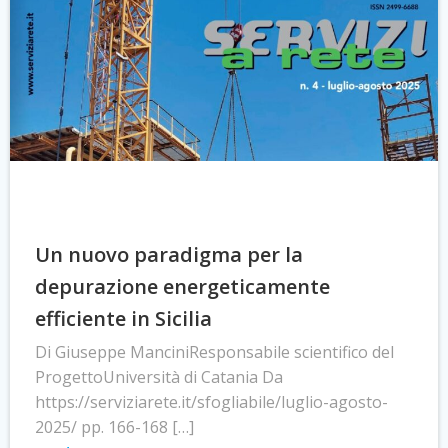
Un nuovo paradigma per la
depurazione energeticamente
efficiente in Sicilia
Di Giuseppe ManciniResponsabile scientifico del
ProgettoUniversità di Catania Da
https://serviziarete.it/sfogliabile/luglio-agosto-
2025/ pp. 166-168 […]