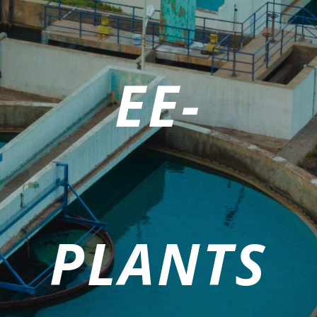
EE-
PLANTS