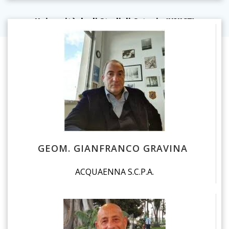
Università degli Studi di Catania (UNICT)
GEOM. GIANFRANCO GRAVINA
ACQUAENNA S.C.P.A.