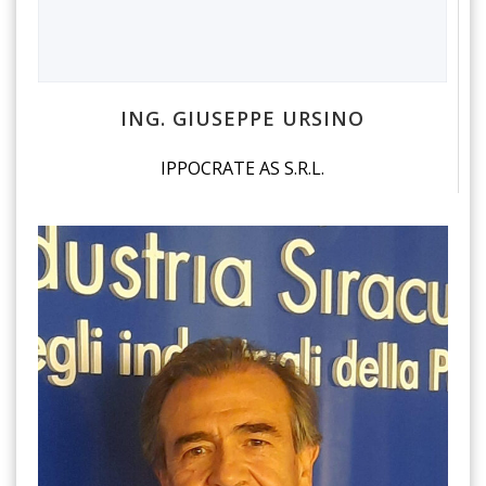
ING. GIUSEPPE URSINO
IPPOCRATE AS S.R.L.