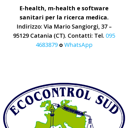
E-health, m-health e software
sanitari per la ricerca medica.
Indirizzo: Via Mario Sangiorgi, 37 –
95129 Catania (CT). Contatti: Tel.
095
4683879
o
WhatsApp