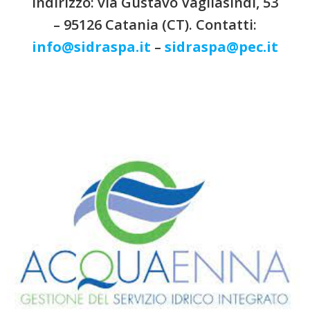
Indirizzo: via Gustavo Vagliasindi, 53
– 95126 Catania (CT). Contatti:
info@sidraspa.it
–
sidraspa@pec.it