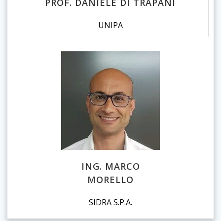
PROF. DANIELE DI TRAPANI
UNIPA
ING. MARCO
MORELLO
SIDRA S.P.A.