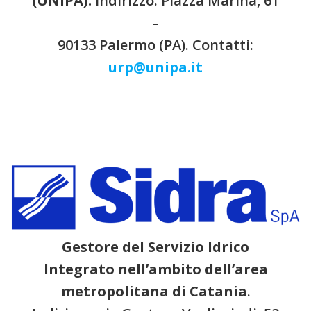
(UNIPA).
Indirizzo: Piazza Marina, 61
–
90133 Palermo (PA). Contatti:
urp@unipa.it
Gestore del
Servizio Idrico
Integrato
nell’ambito dell’area
metropolitana di Catania
.