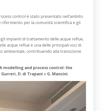
ocess control è stato presentato nell’ambito
 riferimento per la comunità scientifica e gli
li impianti di trattamento delle acque reflue,
le acque reflue è una delle principali voci di
tto ambientale, contribuendo alla transizione
h modelling and process control: the
. Gurreri, D. di Trapani
e
G. Mancini
.