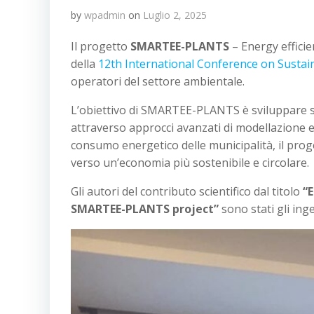
by
wpadmin
on
Luglio 2, 2025
Il progetto
SMARTEE-PLANTS
– Energy effici
della
12th International Conference on Sust
operatori del settore ambientale.
L’obiettivo di SMARTEE-PLANTS è sviluppare sol
attraverso approcci avanzati di modellazione e c
consumo energetico delle municipalità, il proge
verso un’economia più sostenibile e circolare.
Gli autori del contributo scientifico dal titolo
“
SMARTEE-PLANTS project”
sono stati gli in