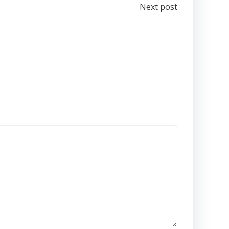
e
Next post