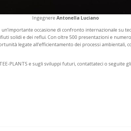
Ingegnere
Antonella Luciano
un’importante occasione di confronto internazionale su tecn
ifiuti solidi e dei reflui. Con oltre 500 presentazioni e nume
ortunità legate all’efficientamento dei processi ambientali, 
E-PLANTS e sugli sviluppi futuri, contattateci o seguite gli