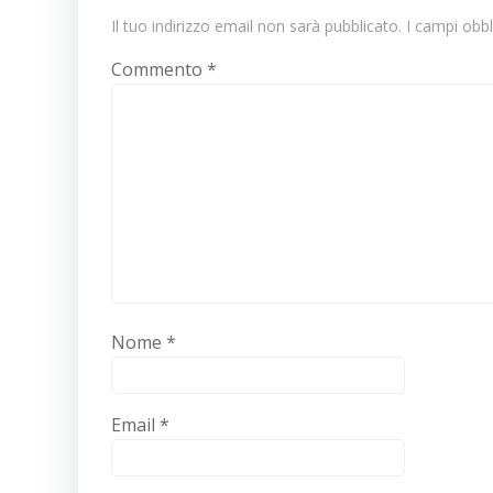
Il tuo indirizzo email non sarà pubblicato.
I campi obb
Commento
*
Nome
*
Email
*