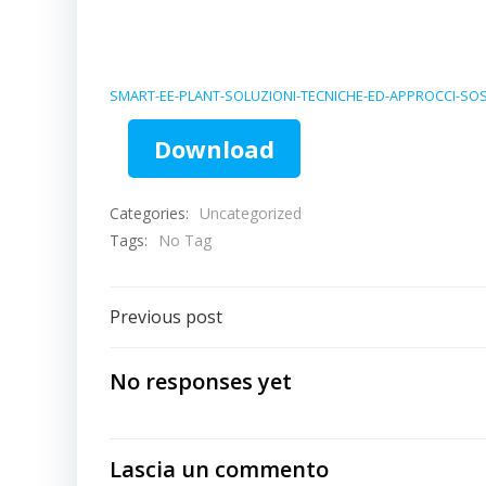
SMART-EE-PLANT-SOLUZIONI-TECNICHE-ED-APPROCCI-SOSTEN
Download
Categories:
Uncategorized
Tags:
No Tag
Navigazione
Previous post
articoli
No responses yet
Lascia un commento