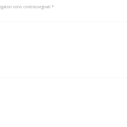
ligatori sono contrassegnati
*