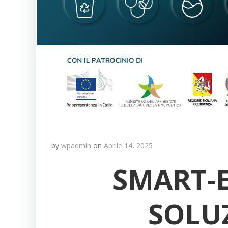
by
wpadmin
on
Aprile 14, 2025
SMART-E
SOLU