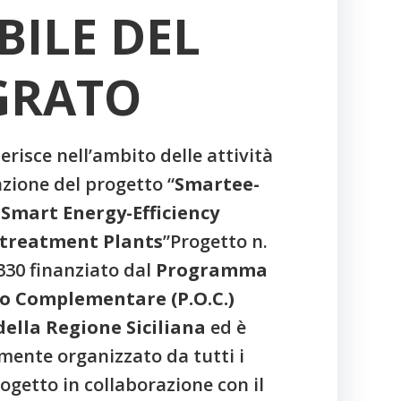
BILE DEL
EGRATO
serisce nell’ambito delle attività
zione del progetto “
Smartee-
 Smart Energy-Efficiency
treatment Plants
”Progetto n.
30 finanziato dal
Programma
o Complementare (P.O.C.)
della Regione Siciliana
ed è
amente organizzato da tutti i
ogetto in collaborazione con il