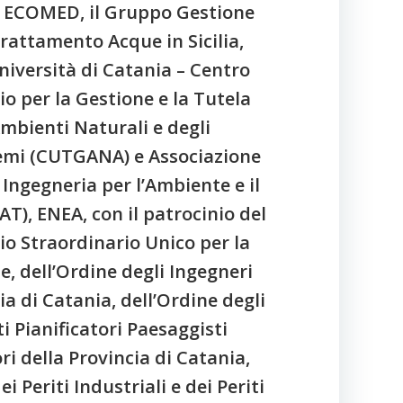
i ECOMED, il Gruppo Gestione
rattamento Acque in Sicilia,
iversità di Catania – Centro
io per la Gestione e la Tutela
Ambienti Naturali e degli
emi (CUTGANA) e Associazione
 Ingegneria per l’Ambiente e il
IAT), ENEA, con il patrocinio del
o Straordinario Unico per la
, dell’Ordine degli Ingegneri
ia di Catania, dell’Ordine degli
ti Pianificatori Paesaggisti
i della Provincia di Catania,
i Periti Industriali e dei Periti